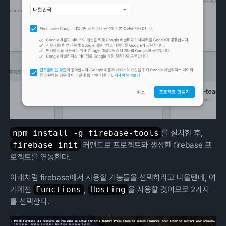
npm install -g firebase-tools
를 설치한 후,
firebase init
커맨드로 프로젝트와 생성한 firebase 프
로젝트를 연동한다.
아래처럼 firebase에서 사용할 기능들을 선택하라고 나올텐데, 여
기에선
Functions
,
Hosting
을 사용할 것이므로 2가지
를 선택한다.