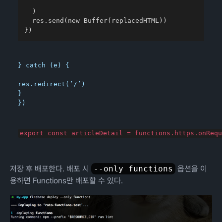
    `

  )

  res.send(new Buffer(replacedHTML))

})
} catch (e) {
res.redirect(’/’)

}

})
저장 후 배포한다. 배포 시
--only functions
옵션을 이
용하면 Functions만 배포할 수 있다.