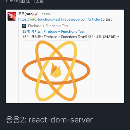
이번엔 Slack 테스트
응용2: react-dom-server