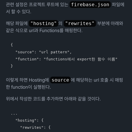
관련 설정은 프로젝트 루트에 있는
firebase.json
파일에
서 할 수 있다.
해당 파일에
"hosting"
의
"rewrites"
부분에 아래와
같은 식으로 url과 Functions를 매핑한다.
{

  "source": "url pattern",

  "function": "functions에서 export한 함수 이름" 

이렇게 하면 Hosting에
source
에 해당하는 url 호출 시 매핑
한 function이 실행된다.
위에서 작성한 코드를 추가하면 아래와 같을 것이다.
...

  "hosting": {

    "rewrites": {
