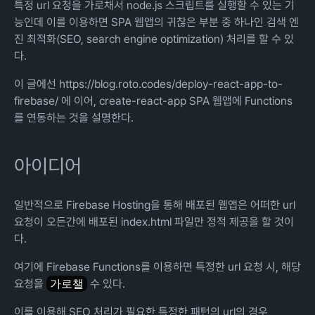
특정 url 요청을 가로채서 node.js 스크립트를 실행할 수 있는 기
능인데 이를 이용하면 SPA 웹앱의 귀찮은 부분 중 하나인 검색 엔
진 최적화(SEO, search engine optimization) 처리를 할 수 있
다.
이 글에선
https://blog.roto.codes/deploy-react-app-to-
firebase/
에 이어, create-react-app SPA 웹앱에 Functions
를 연동하는 것을 설명한다.
아이디어
일반적으로 Firebase Hosting을 통해 배포된 웹앱은 어떠한 url
요청이 오든간에 배포된 index.html 파일만 정적 제공을 할 것이
다.
여기에 Firebase Functions를 이용하면 특정한 url 요청 시, 해당
요청을
가로챌
수 있다.
이를 이용해 SEO 처리가 필요한 특정한 패턴의 url의 경우,