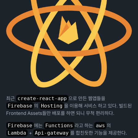
최근
create-react-app
으로 만든 웹앱들을
Firebase
의
Hosting
을 이용해 서비스 하고 있다. 빌드된
Frontend Assets들만 배포를 하면 되니 무척 편리하다.
Firebase
에는
Functions
라고 하는
aws
의
Lambda
+
Api-gateway
를 합친듯한 기능을 제공한다.