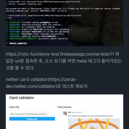
https://roto-functions-test.firebaseapp.com/article/11
와
같은 url로 접속한 후, 소스 보기를 하면 meta 태그가 들어가있는
것을 볼 수 있다.
twitter card validator(
https://cards-
dev.twitter.com/validator
)로 테스트 해보자.