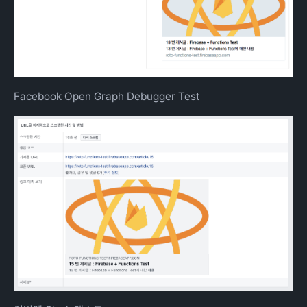
Facebook Open Graph Debugger Test