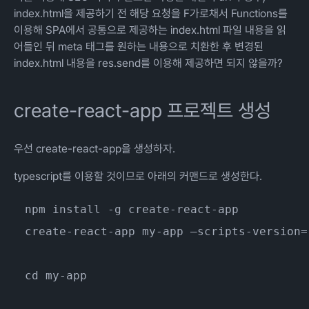
index.html을 제공하기 전 해당 요청을 F가로채서 Functions를
이용해 SPA에서 공통으로 제공하는 index.html 파일 내용을 읽
어들인 뒤 meta 태그를 원하는 내용으로 치환한 후 변경된
index.html 내용을 res.send를 이용해 제공하면 되지 않을까?
create-react-app 프로젝트 생성
우선 create-react-app을 생성하자.
typescript를 이용할 것이므로 아래의 커맨드로 생성한다.
create-react-app my-app —scripts-version=
cd my-app