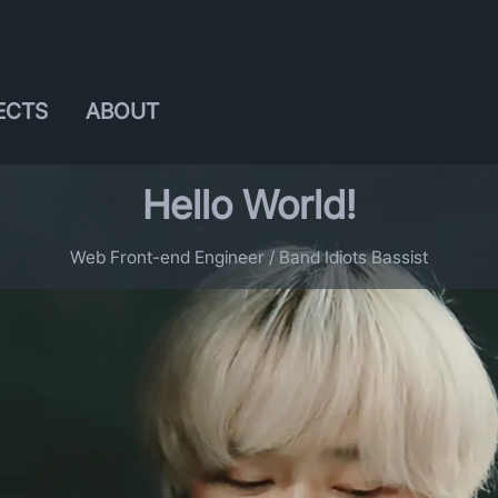
ECTS
ABOUT
Hello World!
Web Front-end Engineer / Band Idiots Bassist