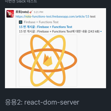
이번엔 Slack 테스트
응용2: react-dom-server