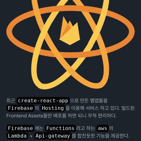
최근
create-react-app
으로 만든 웹앱들을
Firebase
의
Hosting
을 이용해 서비스 하고 있다. 빌드된
Frontend Assets들만 배포를 하면 되니 무척 편리하다.
Firebase
에는
Functions
라고 하는
aws
의
Lambda
+
Api-gateway
를 합친듯한 기능을 제공한다.