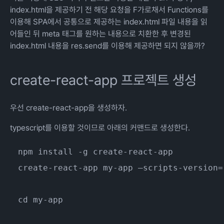
index.html을 제공하기 전 해당 요청을 F가로채서 Functions를
이용해 SPA에서 공통으로 제공하는 index.html 파일 내용을 읽
어들인 뒤 meta 태그를 원하는 내용으로 치환한 후 변경된
index.html 내용을 res.send를 이용해 제공하면 되지 않을까?
create-react-app 프로젝트 생성
우선 create-react-app을 생성하자.
typescript를 이용할 것이므로 아래의 커맨드로 생성한다.
create-react-app my-app —scripts-version=
cd my-app