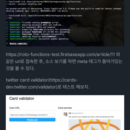
https://roto-functions-test.firebaseapp.com/article/11
와
같은 url로 접속한 후, 소스 보기를 하면 meta 태그가 들어가있는
것을 볼 수 있다.
twitter card validator(
https://cards-
dev.twitter.com/validator
)로 테스트 해보자.