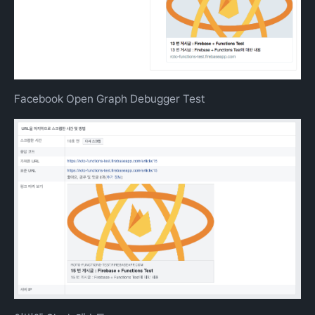
Facebook Open Graph Debugger Test