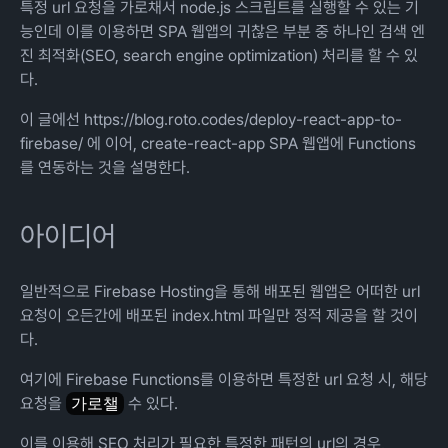
특정 url 요청을 가로채서 node.js 스크립트를 실행할 수 있는 기
능인데 이를 이용하면 SPA 웹앱의 귀찮은 부분 중 하나인 검색 엔
진 최적화(SEO, search engine optimization) 처리를 할 수 있
다.
이 글에선
https://blog.roto.codes/deploy-react-app-to-
firebase/
에 이어, create-react-app SPA 웹앱에 Functions
를 연동하는 것을 설명한다.
아이디어
일반적으로 Firebase Hosting을 통해 배포된 웹앱은 어떠한 url
요청이 오든간에 배포된 index.html 파일만 정적 제공을 할 것이
다.
여기에 Firebase Functions를 이용하면 특정한 url 요청 시, 해당
요청을
가로챌
수 있다.
이를 이용해 SEO 처리가 필요한 특정한 패턴의 url의 경우,