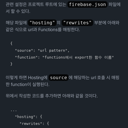
관련 설정은 프로젝트 루트에 있는
firebase.json
파일에
서 할 수 있다.
해당 파일에
"hosting"
의
"rewrites"
부분에 아래와
같은 식으로 url과 Functions를 매핑한다.
{

  "source": "url pattern",

  "function": "functions에서 export한 함수 이름" 

이렇게 하면 Hosting에
source
에 해당하는 url 호출 시 매핑
한 function이 실행된다.
위에서 작성한 코드를 추가하면 아래와 같을 것이다.
...

  "hosting": {

    "rewrites": {
