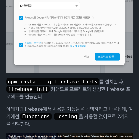
npm install -g firebase-tools
를 설치한 후,
firebase init
커맨드로 프로젝트와 생성한 firebase 프
로젝트를 연동한다.
아래처럼 firebase에서 사용할 기능들을 선택하라고 나올텐데, 여
기에선
Functions
,
Hosting
을 사용할 것이므로 2가지
를 선택한다.