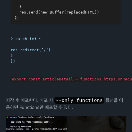
    `

  )

  res.send(new Buffer(replacedHTML))

})
} catch (e) {
res.redirect(’/’)

}

})
저장 후 배포한다. 배포 시
--only functions
옵션을 이
용하면 Functions만 배포할 수 있다.