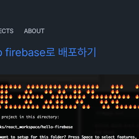
ECTS
ABOUT
pp firebase로 배포하기