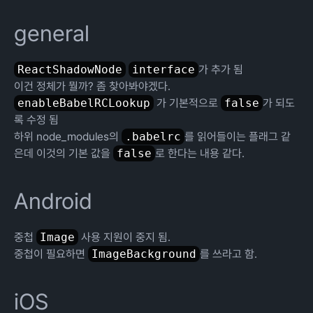
general
ReactShadowNode
interface
가 추가 됨
이건 정체가 뭘까? 좀 찾아봐야겠다.
enableBabelRCLookup
가 기본적으로
false
가 되도
록 수정 됨
하위 node_modules의
.babelrc
를 읽어들이는 플래그 같
은데 이것의 기본 값을
false
로 한다는 내용 같다.
Android
중첩
Image
사용 지원이 중지 됨.
중첩이 필요하면
ImageBackground
를 쓰라고 함.
iOS